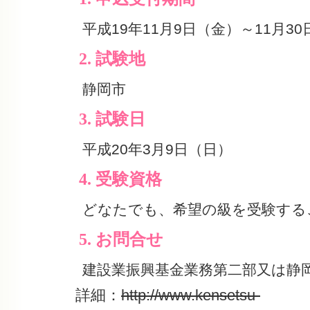
平成19年11月9日（金）～11月3
2. 試験地
静岡市
3. 試験日
平成20年3月9日（日）
4. 受験資格
どなたでも、希望の級を受験する
5. お問合せ
建設業振興基金業務第二部又は静
詳細：
http://www.kensetsu-