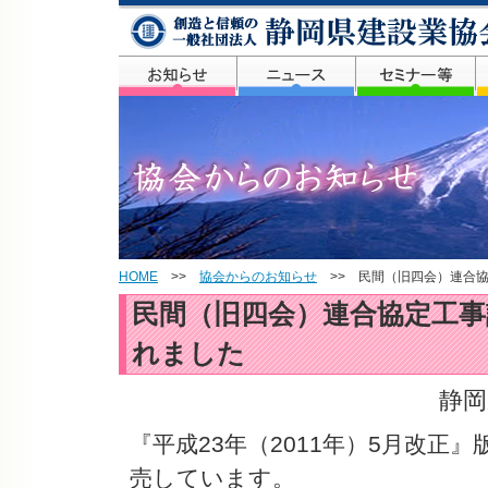
HOME
>>
協会からのお知らせ
>> 民間（旧四会）連合協
民間（旧四会）連合協定工事
れました
静岡
『平成23年（2011年）5月改正
売しています。