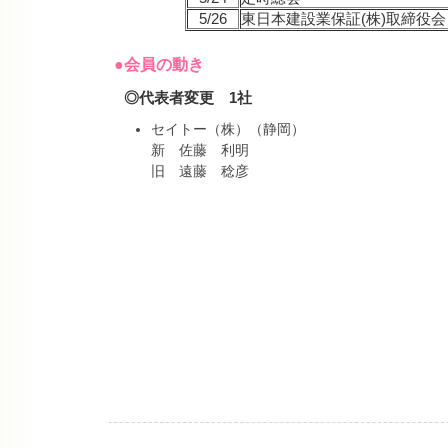
5/26
東日本建設業保証(株)取締役会
●会員の動き
◎代表者変更 1社
セイトー（株）（静岡）
新 佐藤 利明
旧 遠藤 稔彦