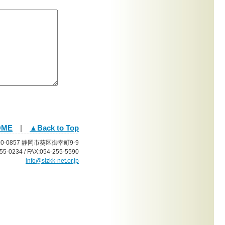
OME
|
▲Back to Top
20-0857 静岡市葵区御幸町9-9
55-0234 / FAX:054-255-5590
info@sizkk-net.or.jp