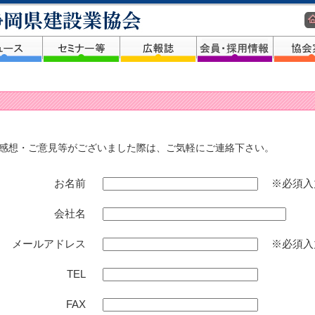
感想・ご意見等がございました際は、ご気軽にご連絡下さい。
お名前
※必須入
会社名
メールアドレス
※必須入
TEL
FAX