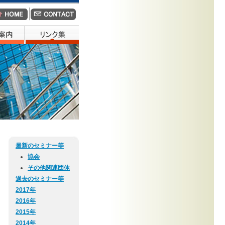
最新のセミナー等
協会
その他関連団体
過去のセミナー等
2017年
2016年
2015年
2014年