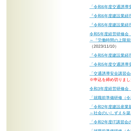
「令和6年度交通誘導
『令和6年度建設業経
『令和5年度建設業経
令和5年度経営研修会
～『労働時間の上限規
（2023/11/10）
『令和5年度建設業経
「令和5年度交通誘導
「交通誘導安全講習会
※申込を締め切りまし
令和3年度経営研修会
「就職前準備研修（令
「令和2年度建設産業
～社会のいしずえを築
「令和2年度IT講習会