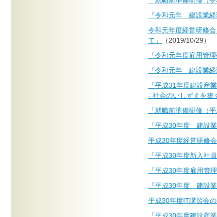
「就職前準備研修（令
『令和元年 建設業経
令和元年度経営研修会
て」
（2019/10/29）
「令和元年度雇用管理
『令和元年 建設業経
「平成31年度建設産
- 社会のいしずえを築
「就職前準備研修（平
「平成30年度 建設
平成30年度経営研修
「平成30年度新入社
「平成30年度雇用管
『平成30年度 建設
平成30年度IT講習会
「平成30年度建設産