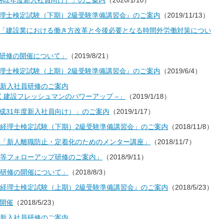
和2年度新入社員向け）」のご案内
（2020/1/10）
理士検定試験（下期）2級受験準備講習会』のご案内
（2019/11/13）
「建設業における働き方改革と今後必要となる時間外労働対策につい
研修の開催について」
（2019/8/21）
理士検定試験（上期）2級受験準備講習会』のご案内
（2019/6/4）
業新入社員研修のご案内
く建設フレッシュマンのパワーアップ –」
（2019/1/18）
成31年度新入社員向け）」のご案内
（2019/1/17）
業経理士検定試験（下期）2級受験準備講習会」のご案内
（2018/11/8）
会「新人離職防止・定着化のためのメンター講座」
（2018/11/7）
員等フォローアップ研修のご案内」
（2018/9/11）
理研修の開催について」
（2018/8/3）
業経理士検定試験（上期）2級受験準備講習会』のご案内
（2018/5/23）
の開催
（2018/5/23）
業新入社員研修のご案内