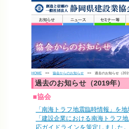
HOME
>>
協会からのお知らせ
>> 過去のお知らせ（201
過去のお知らせ（2019年）
■協会
「南海トラフ地震臨時情報」を地
「建設企業における南海トラフ地
応ガイドラインを策定しました