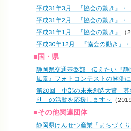
平成31年3月 『協会の動き』・
平成31年2月 『協会の動き』・
平成31年1月 『協会の動き』
（2
平成30年12月 『協会の動き』
■国・県
静岡県交通基盤部 伝えたい『静
風景』フォトコンテストの開催
第20回 中部の未来創造大賞 
り」の活動を応援します～
（2019
■その他関連団体
静岡県けんせつ産業「まちづくり