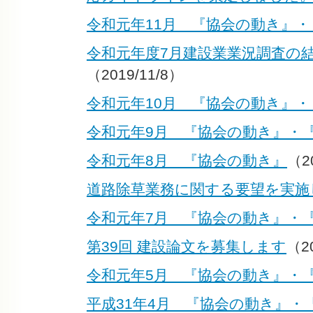
令和元年11月 『協会の動き』
令和元年度7月建設業業況調査の
（2019/11/8）
令和元年10月 『協会の動き』
令和元年9月 『協会の動き』・
令和元年8月 『協会の動き』
（2
道路除草業務に関する要望を実施
令和元年7月 『協会の動き』・
第39回 建設論文を募集します
（20
令和元年5月 『協会の動き』・
平成31年4月 『協会の動き』・